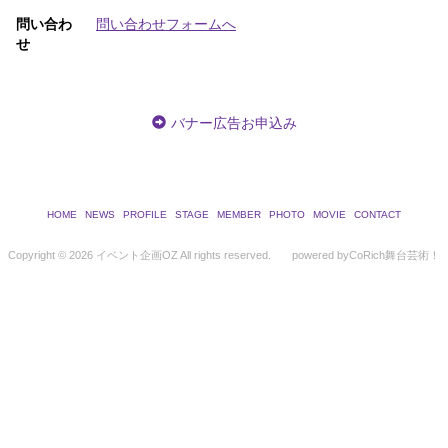
問い合わ
問い合わせフォームへ
せ
バナー広告お申込み
HOME
NEWS
PROFILE
STAGE
MEMBER
PHOTO
MOVIE
CONTACT
Copyright ©
2026 イベント企画OZ All rights reserved.
powered by
CoRich舞台芸術！